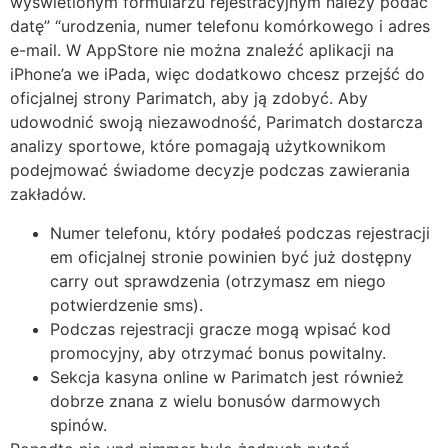
wyświetlonym formularzu rejestracyjnym należy podać
datę” “urodzenia, numer telefonu komórkowego i adres
e-mail. W AppStore nie można znaleźć aplikacji na
iPhone’a we iPada, więc dodatkowo chcesz przejść do
oficjalnej strony Parimatch, aby ją zdobyć. Aby
udowodnić swoją niezawodność, Parimatch dostarcza
analizy sportowe, które pomagają użytkownikom
podejmować świadome decyzje podczas zawierania
zakładów.
Numer telefonu, który podałeś podczas rejestracji
em oficjalnej stronie powinien być już dostępny
carry out sprawdzenia (otrzymasz em niego
potwierdzenie sms).
Podczas rejestracji gracze mogą wpisać kod
promocyjny, aby otrzymać bonus powitalny.
Sekcja kasyna online w Parimatch jest również
dobrze znana z wielu bonusów darmowych
spinów.