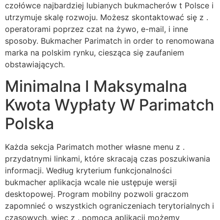
czołówce najbardziej lubianych bukmacherów t Polsce i
utrzymuje skalę rozwoju. Możesz skontaktować się z .
operatorami poprzez czat na żywo, e-mail, i inne
sposoby. Bukmacher Parimatch in order to renomowana
marka na polskim rynku, ciesząca się zaufaniem
obstawiających.
Minimalna I Maksymalna
Kwota Wypłaty W Parimatch
Polska
Każda sekcja Parimatch mother własne menu z .
przydatnymi linkami, które skracają czas poszukiwania
informacji. Według kryterium funkcjonalności
bukmacher aplikacja wcale nie ustępuje wersji
desktopowej. Program mobilny pozwoli graczom
zapomnieć o wszystkich ograniczeniach terytorialnych i
czasowych, więc z . pomocą aplikacji możemy