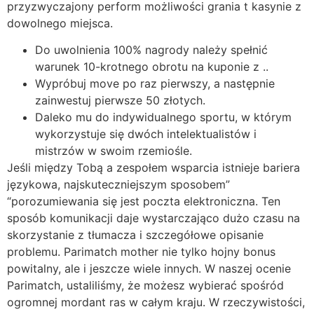
przyzwyczajony perform możliwości grania t kasynie z
dowolnego miejsca.
Do uwolnienia 100% nagrody należy spełnić
warunek 10-krotnego obrotu na kuponie z ..
Wypróbuj move po raz pierwszy, a następnie
zainwestuj pierwsze 50 złotych.
Daleko mu do indywidualnego sportu, w którym
wykorzystuje się dwóch intelektualistów i
mistrzów w swoim rzemiośle.
Jeśli między Tobą a zespołem wsparcia istnieje bariera
językowa, najskuteczniejszym sposobem”
“porozumiewania się jest poczta elektroniczna. Ten
sposób komunikacji daje wystarczająco dużo czasu na
skorzystanie z tłumacza i szczegółowe opisanie
problemu. Parimatch mother nie tylko hojny bonus
powitalny, ale i jeszcze wiele innych. W naszej ocenie
Parimatch, ustaliliśmy, że możesz wybierać spośród
ogromnej mordant ras w całym kraju. W rzeczywistości,