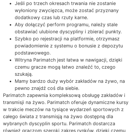
Jeśli po trzech okresach trwania nie zostanie
wyłoniony zwycięzca, może zostać przyznany
dodatkowy czas lub rzuty karne.
Aby dołączyć perform programu, należy stale
obstawiać ulubione dyscypliny i zbierać punkty.
Szybko po rejestracji na platformie, otrzymasz
powiadomienie z systemu o bonusie z depozytu
podstawowego.
Witryna Parimatch jest łatwa w nawigacji, dzięki
czemu gracze mogą łatwo znaleźć to, czego
szukają.
Mamy bardzo duży wybór zakładów na żywo, na
pewno znajdź coś dla siebie.
Parimatch zapewnia kompleksową obsługę zakładów i
transmisji na żywo. Parimatch oferuje dynamiczne kursy
w trakcie meczów na tysiące wydarzeń sportowych z
całego świata z transmisją na żywo dostępną dla
wybranych dyscyplin sportu. Parimatch dostarcza
również graczom szeroki zakres rynków, dzięki czemu