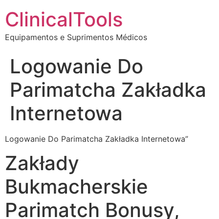
ClinicalTools
Equipamentos e Suprimentos Médicos
Logowanie Do
Parimatcha Zakładka
Internetowa
Logowanie Do Parimatcha Zakładka Internetowa”
Zakłady
Bukmacherskie
Parimatch Bonusy,