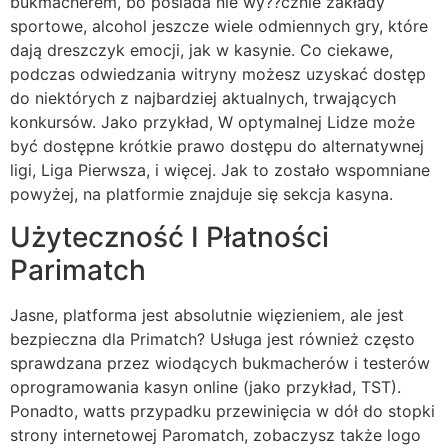
bukmacherem, bo posiada nie wy??cznie zakłady
sportowe, alcohol jeszcze wiele odmiennych gry, które
dają dreszczyk emocji, jak w kasynie. Co ciekawe,
podczas odwiedzania witryny możesz uzyskać dostęp
do niektórych z najbardziej aktualnych, trwających
konkursów. Jako przykład, W optymalnej Lidze może
być dostępne krótkie prawo dostępu do alternatywnej
ligi, Liga Pierwsza, i więcej. Jak to zostało wspomniane
powyżej, na platformie znajduje się sekcja kasyna.
Użyteczność I Płatności
Parimatch
Jasne, platforma jest absolutnie więzieniem, ale jest
bezpieczna dla Primatch? Usługa jest również często
sprawdzana przez wiodących bukmacherów i testerów
oprogramowania kasyn online (jako przykład, TST).
Ponadto, watts przypadku przewinięcia w dół do stopki
strony internetowej Paromatch, zobaczysz także logo