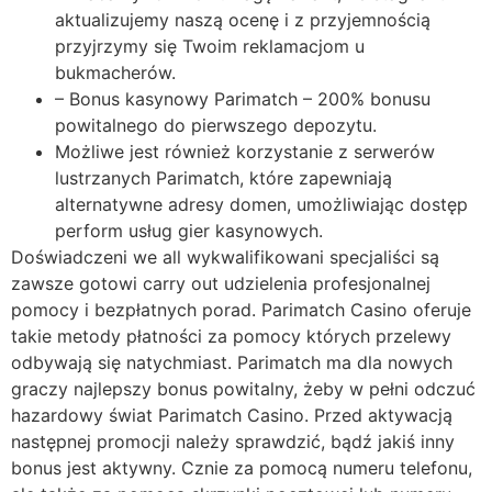
aktualizujemy naszą ocenę i z przyjemnością
przyjrzymy się Twoim reklamacjom u
bukmacherów.
– Bonus kasynowy Parimatch – 200% bonusu
powitalnego do pierwszego depozytu.
Możliwe jest również korzystanie z serwerów
lustrzanych Parimatch, które zapewniają
alternatywne adresy domen, umożliwiając dostęp
perform usług gier kasynowych.
Doświadczeni we all wykwalifikowani specjaliści są
zawsze gotowi carry out udzielenia profesjonalnej
pomocy i bezpłatnych porad. Parimatch Casino oferuje
takie metody płatności za pomocy których przelewy
odbywają się natychmiast. Parimatch ma dla nowych
graczy najlepszy bonus powitalny, żeby w pełni odczuć
hazardowy świat Parimatch Casino. Przed aktywacją
następnej promocji należy sprawdzić, bądź jakiś inny
bonus jest aktywny. Cznie za pomocą numeru telefonu,