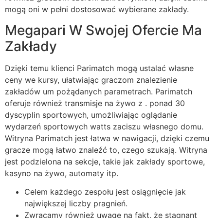
mogą oni w pełni dostosować wybierane zakłady.
Megapari W Swojej Ofercie Ma
Zakłady
Dzięki temu klienci Parimatch mogą ustalać własne
ceny we kursy, ułatwiając graczom znalezienie
zakładów um pożądanych parametrach. Parimatch
oferuje również transmisje na żywo z . ponad 30
dyscyplin sportowych, umożliwiając oglądanie
wydarzeń sportowych watts zaciszu własnego domu.
Witryna Parimatch jest łatwa w nawigacji, dzięki czemu
gracze mogą łatwo znaleźć to, czego szukają. Witryna
jest podzielona na sekcje, takie jak zakłady sportowe,
kasyno na żywo, automaty itp.
Celem każdego zespołu jest osiągnięcie jak
największej liczby pragnień.
Zwracamy również uwagę na fakt, że stagnant