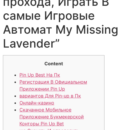
прохода, Играть В
самые Игровые
Автомат My Missing
Lavender”
Content
Pin Up Best На Пк
Регистрация В Официальном
Приложении Pin Up
вариантов Для Pin-up в Пк
Онлайн-казино
Скачанное Мобильное
Приложение Букмекерской
Конторы Pin Up Bet