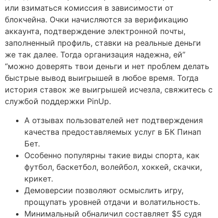
или взиматься комиссия в зависимости от
блокчейна. Очки начисляются за верификацию
аккаунта, подтверждение электронной почты,
заполненный профиль, ставки на реальные деньги
же так далее. Тогда организация надежна, ей”
“можно доверять твои деньги и нет проблем делать
быстрые вывод выигрышей в любое время. Тогда
история ставок же выигрышей исчезла, свяжитесь с
службой поддержки PinUp.
А отзывах пользователей нет подтверждения
качества предоставляемых услуг в БК Пинап
Бет.
Особенно популярны такие виды спорта, как
футбол, баскетбол, волейбол, хоккей, скачки,
крикет.
Демоверсии позволяют осмыслить игру,
прощупать уровней отдачи и волатильность.
Минимальный обналичил составляет $5 судя