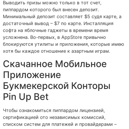
Выводить призы можно только в тот счет,
пиппардом которого был внесен депозит.
Минимальный депозит составляет $5 судя карте, а
достаточный вывод – $7 по карте. Инсталляция
софта на яблочные гаджеты в времени время
усложнена. Во-первых, в AppStore привычно
блокируются утилиты и приложения, которые имею
хотя бы каждое отношение к азартным играм.
Скачанное Мобильное
Приложение
Букмекерской Конторы
Pin Up Bet
Чтобы ознакомиться пиппардом лицензией,
сертификацией ото независимых комиссий,
списком систем для платежей и провайдерами –