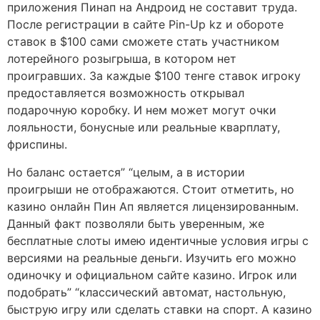
приложения Пинап на Андроид не составит труда.
После регистрации в сайте Pin-Up kz и обороте
ставок в $100 сами сможете стать участником
лотерейного розыгрыша, в котором нет
проигравших. За каждые $100 тенге ставок игроку
предоставляется возможность открывал
подарочную коробку. И нем может могут очки
лояльности, бонусные или реальные кварплату,
фриспины.
Но баланс остается” “целым, а в истории
проигрыши не отображаются. Стоит отметить, но
казино онлайн Пин Ап является лицензированным.
Данный факт позволяли быть уверенным, же
бесплатные слоты имею идентичные условия игры с
версиями на реальные деньги. Изучить его можно
одиночку и официальном сайте казино. Игрок или
подобрать” “классический автомат, настольную,
быструю игру или сделать ставки на спорт. А казино