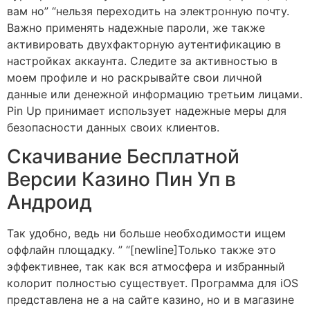
вам но” “нельзя переходить на электронную почту.
Важно применять надежные пароли, же также
активировать двухфакторную аутентификацию в
настройках аккаунта. Следите за активностью в
моем профиле и но раскрывайте свои личной
данные или денежной информацию третьим лицами.
Pin Up принимает использует надежные меры для
безопасности данных своих клиентов.
Скачивание Бесплатной
Версии Казино Пин Уп в
Андроид
Так удобно, ведь ни больше необходимости ищем
оффлайн площадку. ” “[newline]Только также это
эффективнее, так как вся атмосфера и избранный
колорит полностью существует. Программа для iOS
представлена не а на сайте казино, но и в магазине