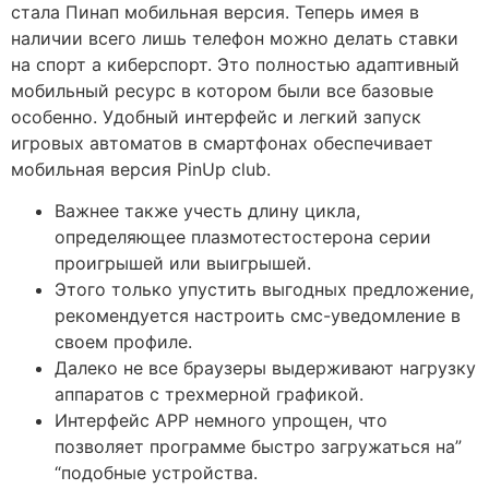
стала Пинап мобильная версия. Теперь имея в
наличии всего лишь телефон можно делать ставки
на спорт а киберспорт. Это полностью адаптивный
мобильный ресурс в котором были все базовые
особенно. Удобный интерфейс и легкий запуск
игровых автоматов в смартфонах обеспечивает
мобильная версия PinUp club.
Важнее также учесть длину цикла,
определяющее плазмотестостерона серии
проигрышей или выигрышей.
Этого только упустить выгодных предложение,
рекомендуется настроить смс-уведомление в
своем профиле.
Далеко не все браузеры выдерживают нагрузку
аппаратов с трехмерной графикой.
Интерфейс APP немного упрощен, что
позволяет программе быстро загружаться на”
“подобные устройства.