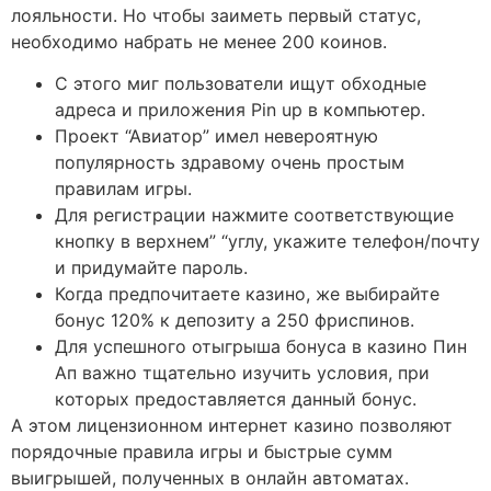
лояльности. Но чтобы заиметь первый статус,
необходимо набрать не менее 200 коинов.
С этого миг пользователи ищут обходные
адреса и приложения Pin up в компьютер.
Проект “Авиатор” имел невероятную
популярность здравому очень простым
правилам игры.
Для регистрации нажмите соответствующие
кнопку в верхнем” “углу, укажите телефон/почту
и придумайте пароль.
Когда предпочитаете казино, же выбирайте
бонус 120% к депозиту а 250 фриспинов.
Для успешного отыгрыша бонуса в казино Пин
Ап важно тщательно изучить условия, при
которых предоставляется данный бонус.
А этом лицензионном интернет казино позволяют
порядочные правила игры и быстрые сумм
выигрышей, полученных в онлайн автоматах.