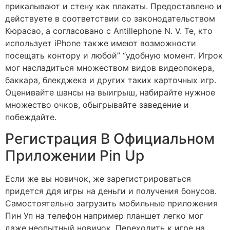
прикалывают и стену как плакаты. Предоставлено и
действуете в соответствии со законодательством
Кюрасао, а согласовано с Antillephone N. V. Те, кто
использует iPhone также имеют возможности
посещать контору и любой” “удобную момент. Игрок
мог насладиться множеством видов видеопокера,
баккара, блекджека и других таких карточных игр.
Оценивайте шансы на выигрыш, набирайте нужное
множество очков, обыгрывайте заведение и
побеждайте.
Регистрация В Официальном
Приложении Pin Up
Если же вы новичок, же зарегистрироваться
придется ддя игры на деньги и получения бонусов.
Самостоятельно загрузить мобильные приложения
Пин Уп на телефон например планшет легко мог
даже неопытный новичок. Переходить к игре на