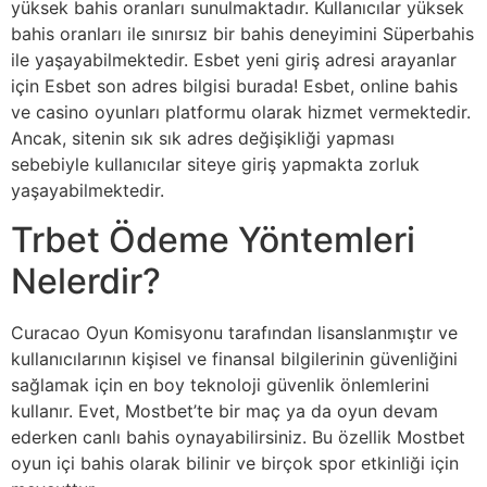
yüksek bahis oranları sunulmaktadır. Kullanıcılar yüksek
bahis oranları ile sınırsız bir bahis deneyimini Süperbahis
ile yaşayabilmektedir. Esbet yeni giriş adresi arayanlar
için Esbet son adres bilgisi burada! Esbet, online bahis
ve casino oyunları platformu olarak hizmet vermektedir.
Ancak, sitenin sık sık adres değişikliği yapması
sebebiyle kullanıcılar siteye giriş yapmakta zorluk
yaşayabilmektedir.
Trbet Ödeme Yöntemleri
Nelerdir?
Curacao Oyun Komisyonu tarafından lisanslanmıştır ve
kullanıcılarının kişisel ve finansal bilgilerinin güvenliğini
sağlamak için en boy teknoloji güvenlik önlemlerini
kullanır. Evet, Mostbet’te bir maç ya da oyun devam
ederken canlı bahis oynayabilirsiniz. Bu özellik Mostbet
oyun içi bahis olarak bilinir ve birçok spor etkinliği için