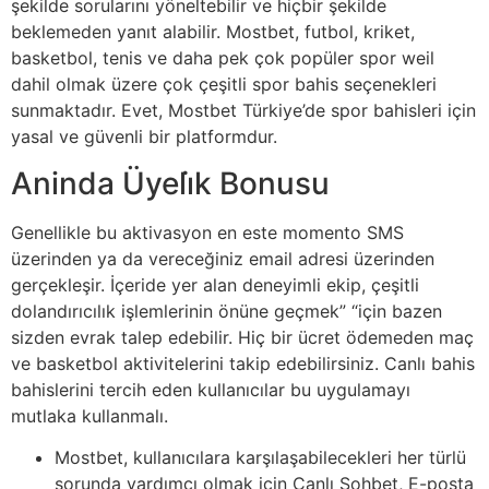
şekilde sorularını yöneltebilir ve hiçbir şekilde
beklemeden yanıt alabilir. Mostbet, futbol, kriket,
basketbol, tenis ve daha pek çok popüler spor weil
dahil olmak üzere çok çeşitli spor bahis seçenekleri
sunmaktadır. Evet, Mostbet Türkiye’de spor bahisleri için
yasal ve güvenli bir platformdur.
Aninda Üyeli̇k Bonusu
Genellikle bu aktivasyon en este momento SMS
üzerinden ya da vereceğiniz email adresi üzerinden
gerçekleşir. İçeride yer alan deneyimli ekip, çeşitli
dolandırıcılık işlemlerinin önüne geçmek” “için bazen
sizden evrak talep edebilir. Hiç bir ücret ödemeden maç
ve basketbol aktivitelerini takip edebilirsiniz. Canlı bahis
bahislerini tercih eden kullanıcılar bu uygulamayı
mutlaka kullanmalı.
Mostbet, kullanıcılara karşılaşabilecekleri her türlü
sorunda yardımcı olmak için Canlı Sohbet, E-posta