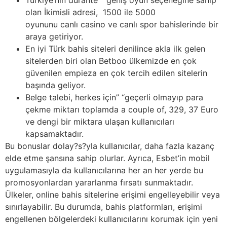
olan İkimisli adresi, 1500 ile 5000
oyununu canlı casino ve canlı spor bahislerinde bir
araya getiriyor.
En iyi Türk bahis siteleri denilince akla ilk gelen
sitelerden biri olan Betboo ülkemizde en çok
güvenilen empieza en çok tercih edilen sitelerin
başında geliyor.
Belge talebi, herkes için” “geçerli olmayıp para
çekme miktarı toplamda a couple of, 329, 37 Euro
ve dengi bir miktara ulaşan kullanıcıları
kapsamaktadır.
Bu bonuslar dolay?s?yla kullanıcılar, daha fazla kazanç
elde etme şansına sahip olurlar. Ayrıca, Esbet’in mobil
uygulamasıyla da kullanıcılarına her an her yerde bu
promosyonlardan yararlanma fırsatı sunmaktadır.
Ülkeler, online bahis sitelerine erişimi engelleyebilir veya
sınırlayabilir. Bu durumda, bahis platformları, erişimi
engellenen bölgelerdeki kullanıcılarını korumak için yeni