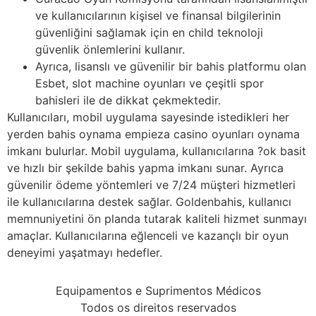
ve kullanıcılarının kişisel ve finansal bilgilerinin
güvenliğini sağlamak için en child teknoloji
güvenlik önlemlerini kullanır.
Ayrıca, lisanslı ve güvenilir bir bahis platformu olan
Esbet, slot machine oyunları ve çeşitli spor
bahisleri ile de dikkat çekmektedir.
Kullanıcıları, mobil uygulama sayesinde istedikleri her
yerden bahis oynama empieza casino oyunları oynama
imkanı bulurlar. Mobil uygulama, kullanıcılarına ?ok basit
ve hızlı bir şekilde bahis yapma imkanı sunar. Ayrıca
güvenilir ödeme yöntemleri ve 7/24 müşteri hizmetleri
ile kullanıcılarına destek sağlar. Goldenbahis, kullanıcı
memnuniyetini ön planda tutarak kaliteli hizmet sunmayı
amaçlar. Kullanıcılarına eğlenceli ve kazançlı bir oyun
deneyimi yaşatmayı hedefler.
Equipamentos e Suprimentos Médicos
Todos os direitos reservados