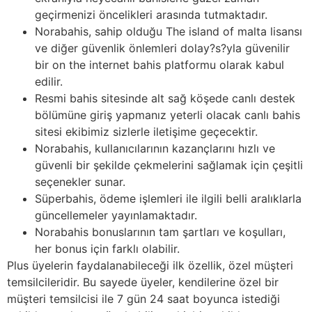
geçirmenizi öncelikleri arasında tutmaktadır.
Norabahis, sahip olduğu The island of malta lisansı
ve diğer güvenlik önlemleri dolay?s?yla güvenilir
bir on the internet bahis platformu olarak kabul
edilir.
Resmi bahis sitesinde alt sağ köşede canlı destek
bölümüne giriş yapmanız yeterli olacak canlı bahis
sitesi ekibimiz sizlerle iletişime geçecektir.
Norabahis, kullanıcılarının kazançlarını hızlı ve
güvenli bir şekilde çekmelerini sağlamak için çeşitli
seçenekler sunar.
Süperbahis, ödeme işlemleri ile ilgili belli aralıklarla
güncellemeler yayınlamaktadır.
Norabahis bonuslarının tam şartları ve koşulları,
her bonus için farklı olabilir.
Plus üyelerin faydalanabileceği ilk özellik, özel müşteri
temsilcileridir. Bu sayede üyeler, kendilerine özel bir
müşteri temsilcisi ile 7 gün 24 saat boyunca istediği