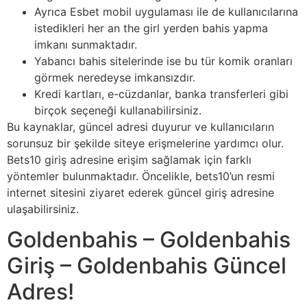
Ayrıca Esbet mobil uygulaması ile de kullanıcılarına
istedikleri her an the girl yerden bahis yapma
imkanı sunmaktadır.
Yabancı bahis sitelerinde ise bu tür komik oranları
görmek neredeyse imkansızdır.
Kredi kartları, e-cüzdanlar, banka transferleri gibi
birçok seçeneği kullanabilirsiniz.
Bu kaynaklar, güncel adresi duyurur ve kullanıcıların
sorunsuz bir şekilde siteye erişmelerine yardımcı olur.
Bets10 giriş adresine erişim sağlamak için farklı
yöntemler bulunmaktadır. Öncelikle, bets10’un resmi
internet sitesini ziyaret ederek güncel giriş adresine
ulaşabilirsiniz.
Goldenbahis – Goldenbahis
Giriş – Goldenbahis Güncel
Adres!