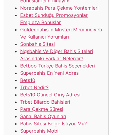
Bonuslar İçin Tiklayin!
Norabahis Para Çekme Yöntemleri
Esbet Sunduğu Promosyonlar
Empieza Bonuslar
Goldenbahis’in Müşteri Memnuniyeti
Ve Kullanıcı Yorumları
Sonbahis Sitesi
Ngsbahis Ve Diğer Bahis Siteleri
Arasındaki Farklar Nelerdir?
Betboo Türkçe Bahis Seçenekleri
Süperbahis En Yeni Adres
Bets10
Trbet Nedir?
Bets10 Güncel Giriş Adresi
Trbet Bilardo Bahisleri
Para Çekme Süresi
Sanal Bahis Oyunları
Bahis Sitesi Belge İstiyor Mu?
Süperbahis Mobil