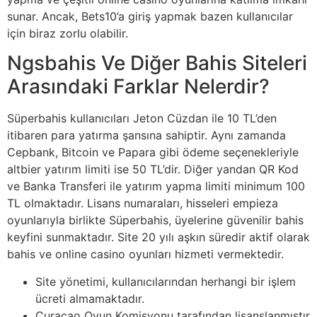
sunar. Ancak, Bets10’a giriş yapmak bazen kullanıcılar
için biraz zorlu olabilir.
Ngsbahis Ve Diğer Bahis Siteleri
Arasındaki Farklar Nelerdir?
Süperbahis kullanıcıları Jeton Cüzdan ile 10 TL’den
itibaren para yatırma şansına sahiptir. Aynı zamanda
Cepbank, Bitcoin ve Papara gibi ödeme seçenekleriyle
altbier yatırım limiti ise 50 TL’dir. Diğer yandan QR Kod
ve Banka Transferi ile yatırım yapma limiti minimum 100
TL olmaktadır. Lisans numaraları, hisseleri empieza
oyunlarıyla birlikte Süperbahis, üyelerine güvenilir bahis
keyfini sunmaktadır. Site 20 yılı aşkın süredir aktif olarak
bahis ve online casino oyunları hizmeti vermektedir.
Site yönetimi, kullanıcılarından herhangi bir işlem
ücreti almamaktadır.
Curacao Oyun Komisyonu tarafından lisanslanmıştır