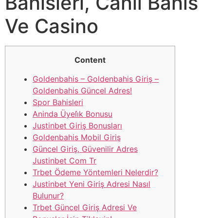
Bahisleri, Canlı Bahis
Ve Casino
Content
Goldenbahis – Goldenbahis Giriş –
Goldenbahis Güncel Adres!
Spor Bahisleri
Aninda Üyeli̇k Bonusu
Justinbet Giriş Bonusları
Goldenbahis Mobil Giriş
Güncel Giriş, Güvenilir Adres
Justinbet Com Tr
Trbet Ödeme Yöntemleri Nelerdir?
Justinbet Yeni Giriş Adresi Nasıl
Bulunur?
Trbet Güncel Giriş Adresi Ve