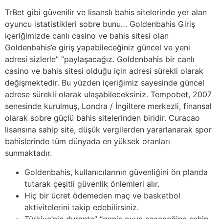
TrBet gibi güvenilir ve lisanslı bahis sitelerinde yer alan
oyuncu istatistikleri sobre bunu… Goldenbahis Giriş
içeriğimizde canlı casino ve bahis sitesi olan
Goldenbahis’e giriş yapabileceğiniz güncel ve yeni
adresi sizlerle” “paylaşacağız. Goldenbahis bir canlı
casino ve bahis sitesi olduğu için adresi sürekli olarak
değişmektedir. Bu yüzden içeriğimiz sayesinde güncel
adrese sürekli olarak ulaşabileceksiniz. Tempobet, 2007
senesinde kurulmuş, Londra / İngiltere merkezli, finansal
olarak sobre güçlü bahis sitelerinden biridir. Curacao
lisansına sahip site, düşük vergilerden yararlanarak spor
bahislerinde tüm dünyada en yüksek oranları
sunmaktadır.
Goldenbahis, kullanıcılarının güvenliğini ön planda
tutarak çeşitli güvenlik önlemleri alır.
Hiç bir ücret ödemeden maç ve basketbol
aktivitelerini takip edebilirsiniz.
Türkiye’nin durante” “geniş oyun seçeneğine sahip