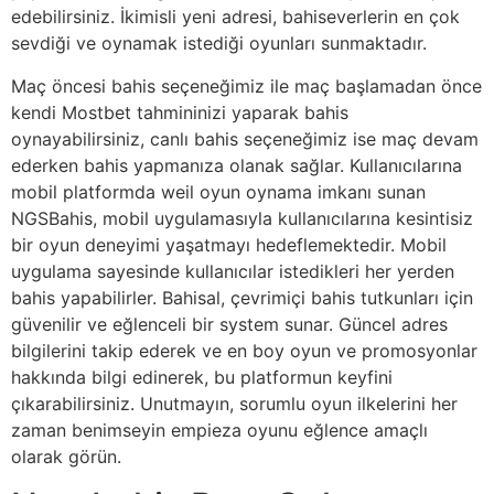
edebilirsiniz. İkimisli yeni adresi, bahiseverlerin en çok
sevdiği ve oynamak istediği oyunları sunmaktadır.
Maç öncesi bahis seçeneğimiz ile maç başlamadan önce
kendi Mostbet tahmininizi yaparak bahis
oynayabilirsiniz, canlı bahis seçeneğimiz ise maç devam
ederken bahis yapmanıza olanak sağlar. Kullanıcılarına
mobil platformda weil oyun oynama imkanı sunan
NGSBahis, mobil uygulamasıyla kullanıcılarına kesintisiz
bir oyun deneyimi yaşatmayı hedeflemektedir. Mobil
uygulama sayesinde kullanıcılar istedikleri her yerden
bahis yapabilirler. Bahisal, çevrimiçi bahis tutkunları için
güvenilir ve eğlenceli bir system sunar. Güncel adres
bilgilerini takip ederek ve en boy oyun ve promosyonlar
hakkında bilgi edinerek, bu platformun keyfini
çıkarabilirsiniz. Unutmayın, sorumlu oyun ilkelerini her
zaman benimseyin empieza oyunu eğlence amaçlı
olarak görün.