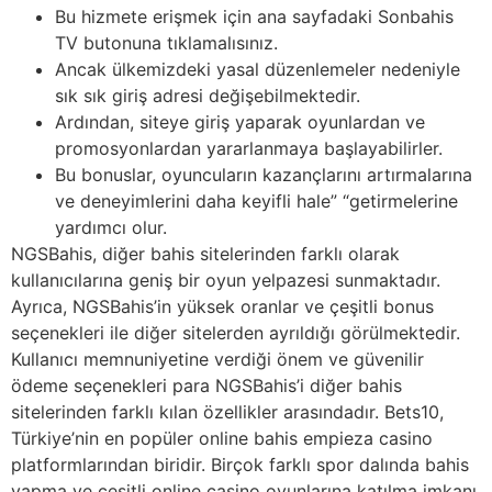
Bu hizmete erişmek için ana sayfadaki Sonbahis
TV butonuna tıklamalısınız.
Ancak ülkemizdeki yasal düzenlemeler nedeniyle
sık sık giriş adresi değişebilmektedir.
Ardından, siteye giriş yaparak oyunlardan ve
promosyonlardan yararlanmaya başlayabilirler.
Bu bonuslar, oyuncuların kazançlarını artırmalarına
ve deneyimlerini daha keyifli hale” “getirmelerine
yardımcı olur.
NGSBahis, diğer bahis sitelerinden farklı olarak
kullanıcılarına geniş bir oyun yelpazesi sunmaktadır.
Ayrıca, NGSBahis’in yüksek oranlar ve çeşitli bonus
seçenekleri ile diğer sitelerden ayrıldığı görülmektedir.
Kullanıcı memnuniyetine verdiği önem ve güvenilir
ödeme seçenekleri para NGSBahis’i diğer bahis
sitelerinden farklı kılan özellikler arasındadır. Bets10,
Türkiye’nin en popüler online bahis empieza casino
platformlarından biridir. Birçok farklı spor dalında bahis
yapma ve çeşitli online casino oyunlarına katılma imkanı