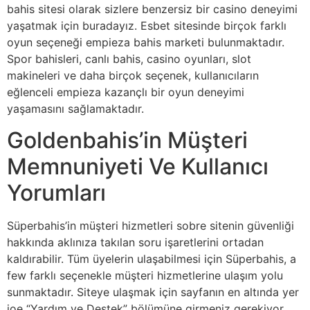
bahis sitesi olarak sizlere benzersiz bir casino deneyimi
yaşatmak için buradayız. Esbet sitesinde birçok farklı
oyun seçeneği empieza bahis marketi bulunmaktadır.
Spor bahisleri, canlı bahis, casino oyunları, slot
makineleri ve daha birçok seçenek, kullanıcıların
eğlenceli empieza kazançlı bir oyun deneyimi
yaşamasını sağlamaktadır.
Goldenbahis’in Müşteri
Memnuniyeti Ve Kullanıcı
Yorumları
Süperbahis’in müşteri hizmetleri sobre sitenin güvenliği
hakkında aklınıza takılan soru işaretlerini ortadan
kaldırabilir. Tüm üyelerin ulaşabilmesi için Süperbahis, a
few farklı seçenekle müşteri hizmetlerine ulaşım yolu
sunmaktadır. Siteye ulaşmak için sayfanın en altında yer
joe “Yardım ve Destek” bölümüne girmeniz gerekiyor.