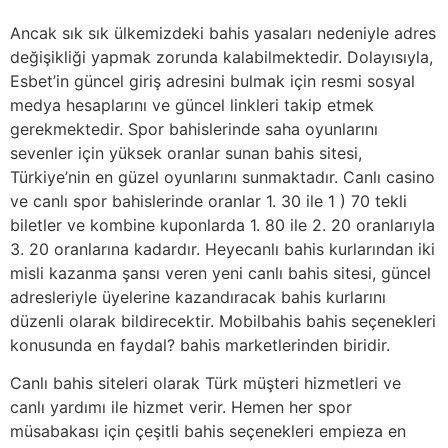
Ancak sık sık ülkemizdeki bahis yasaları nedeniyle adres
değişikliği yapmak zorunda kalabilmektedir. Dolayısıyla,
Esbet’in güncel giriş adresini bulmak için resmi sosyal
medya hesaplarını ve güncel linkleri takip etmek
gerekmektedir. Spor bahislerinde saha oyunlarını
sevenler için yüksek oranlar sunan bahis sitesi,
Türkiye’nin en güzel oyunlarını sunmaktadır. Canlı casino
ve canlı spor bahislerinde oranlar 1. 30 ile 1 ) 70 tekli
biletler ve kombine kuponlarda 1. 80 ile 2. 20 oranlarıyla
3. 20 oranlarına kadardır. Heyecanlı bahis kurlarından iki
misli kazanma şansı veren yeni canlı bahis sitesi, güncel
adresleriyle üyelerine kazandıracak bahis kurlarını
düzenli olarak bildirecektir. Mobilbahis bahis seçenekleri
konusunda en faydal? bahis marketlerinden biridir.
Canlı bahis siteleri olarak Türk müşteri hizmetleri ve
canlı yardımı ile hizmet verir. Hemen her spor
müsabakası için çeşitli bahis seçenekleri empieza en