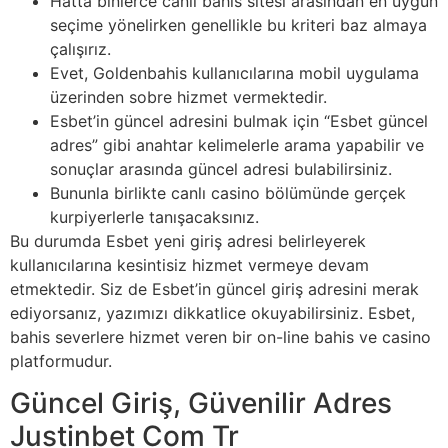
Hatta binlerce canlı bahis sitesi arasından en uygun
seçime yönelirken genellikle bu kriteri baz almaya
çalışırız.
Evet, Goldenbahis kullanıcılarına mobil uygulama
üzerinden sobre hizmet vermektedir.
Esbet’in güncel adresini bulmak için “Esbet güncel
adres” gibi anahtar kelimelerle arama yapabilir ve
sonuçlar arasında güncel adresi bulabilirsiniz.
Bununla birlikte canlı casino bölümünde gerçek
kurpiyerlerle tanışacaksınız.
Bu durumda Esbet yeni giriş adresi belirleyerek
kullanıcılarına kesintisiz hizmet vermeye devam
etmektedir. Siz de Esbet’in güncel giriş adresini merak
ediyorsanız, yazımızı dikkatlice okuyabilirsiniz. Esbet,
bahis severlere hizmet veren bir on-line bahis ve casino
platformudur.
Güncel Giriş, Güvenilir Adres
Justinbet Com Tr