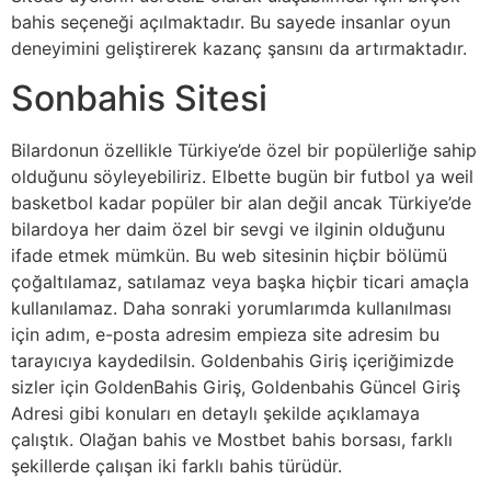
bahis seçeneği açılmaktadır. Bu sayede insanlar oyun
deneyimini geliştirerek kazanç şansını da artırmaktadır.
Sonbahis Sitesi
Bilardonun özellikle Türkiye’de özel bir popülerliğe sahip
olduğunu söyleyebiliriz. Elbette bugün bir futbol ya weil
basketbol kadar popüler bir alan değil ancak Türkiye’de
bilardoya her daim özel bir sevgi ve ilginin olduğunu
ifade etmek mümkün. Bu web sitesinin hiçbir bölümü
çoğaltılamaz, satılamaz veya başka hiçbir ticari amaçla
kullanılamaz. Daha sonraki yorumlarımda kullanılması
için adım, e-posta adresim empieza site adresim bu
tarayıcıya kaydedilsin. Goldenbahis Giriş içeriğimizde
sizler için GoldenBahis Giriş, Goldenbahis Güncel Giriş
Adresi gibi konuları en detaylı şekilde açıklamaya
çalıştık. Olağan bahis ve Mostbet bahis borsası, farklı
şekillerde çalışan iki farklı bahis türüdür.