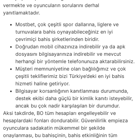
vermekte ve oyuncuların sorularını derhal
yanıtlamaktadır.
Mostbet, çok çeşitli spor dallarına, liglere ve
turnuvalara bahis oynayabileceğiniz en iyi
çevrimiçi bahis şirketlerinden biridir.
Doğrudan mobil cihazınıza indirebilir ya da apk
dosyasını bilgisayarınıza indirebilir ve mevcut
herhangi bir yöntemle telefonunuza aktarabilirsiniz.
Müşteri memnuniyetine olan bağlılığımız ve çok
çeşitli tekliflerimiz bizi Türkiye’deki en iyi bahis
hizmeti haline getiriyor.
Bilgisayar korsanlığının kanıtlanması durumunda,
destek ekibi daha güçlü bir kimlik kanıtı isteyebilir,
ancak bu çok nadir karşılaşılan bir durumdur.
Aksi takdirde, BO tüm hesapları engelleyebilir ve
hesaplardaki fonları dondurabilir. Güvenilirlik empieza
oyunculara sadakatin mükemmel bir şekilde
onaylanması, bu bahisçinin, bahis etkinliğinin tüm