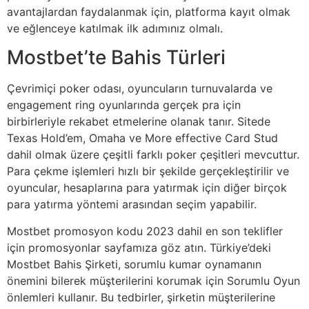
avantajlardan faydalanmak için, platforma kayıt olmak
ve eğlenceye katılmak ilk adımınız olmalı.
Mostbet’te Bahis Türleri
Çevrimiçi poker odası, oyuncuların turnuvalarda ve
engagement ring oyunlarında gerçek pra için
birbirleriyle rekabet etmelerine olanak tanır. Sitede
Texas Hold’em, Omaha ve More effective Card Stud
dahil olmak üzere çeşitli farklı poker çeşitleri mevcuttur.
Para çekme işlemleri hızlı bir şekilde gerçekleştirilir ve
oyuncular, hesaplarına para yatırmak için diğer birçok
para yatırma yöntemi arasından seçim yapabilir.
Mostbet promosyon kodu 2023 dahil en son teklifler
için promosyonlar sayfamıza göz atın. Türkiye’deki
Mostbet Bahis Şirketi, sorumlu kumar oynamanın
önemini bilerek müşterilerini korumak için Sorumlu Oyun
önlemleri kullanır. Bu tedbirler, şirketin müşterilerine