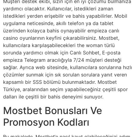
Müşteri destek ekibi, sizin için en iyi çözümü bulmanıza
yardımcı olacaktır. Kullanıcılar, istedikleri zaman
istedikleri yerden erişebilir ve bahis yapabilirler. Mobil
uygulama neticesinde, akıllı telefon ya da tablet
üzerinden kolayca bahis oynayabilir empieza canlı
casino oyunlarının keyfini çıkarabilirsiniz. Mostbet,
kullanıcılara karşılaşabilecekleri the woman türlü
sorunda yardımcı olmak için Canlı Sohbet, E-posta
empieza Telegram aracılığıyla 7/24 müşteri desteği
sağlar. Ayrıca web sitesinde, kullanıcılara sorularına hızlı
çözümler sunmak için sık sorulan sorulara yanıt veren
kapsamlı bir SSS bölümü bulunmaktadır. Mostbet
Türkiye, aralarından seçim yapabileceğiniz çeşitli spor
dalları ile çeşitli bir bahis deneyimi sunuyor.
Mostbet Bonusları Ve
Promosyon Kodları
Bu makalede, Mostbet‘e nasıl kayıt olabileceğinizi adım