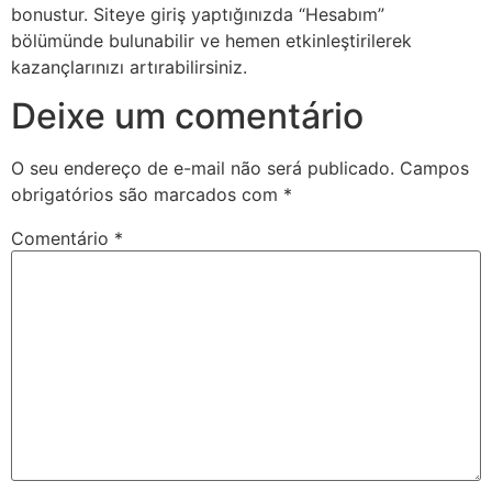
bonustur. Siteye giriş yaptığınızda “Hesabım”
bölümünde bulunabilir ve hemen etkinleştirilerek
kazançlarınızı artırabilirsiniz.
Deixe um comentário
O seu endereço de e-mail não será publicado.
Campos
obrigatórios são marcados com
*
Comentário
*