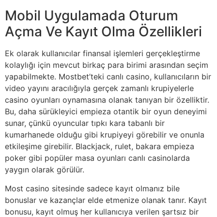
Mobil Uygulamada Oturum
Açma Ve Kayıt Olma Özellikleri
Ek olarak kullanıcılar finansal işlemleri gerçekleştirme
kolaylığı için mevcut birkaç para birimi arasından seçim
yapabilmekte. Mostbet’teki canlı casino, kullanıcıların bir
video yayını aracılığıyla gerçek zamanlı krupiyelerle
casino oyunları oynamasına olanak tanıyan bir özelliktir.
Bu, daha sürükleyici empieza otantik bir oyun deneyimi
sunar, çünkü oyuncular tıpkı kara tabanlı bir
kumarhanede olduğu gibi krupiyeyi görebilir ve onunla
etkileşime girebilir. Blackjack, rulet, bakara empieza
poker gibi popüler masa oyunları canlı casinolarda
yaygın olarak görülür.
Most casino sitesinde sadece kayıt olmanız bile
bonuslar ve kazançlar elde etmenize olanak tanır. Kayıt
bonusu, kayıt olmuş her kullanıcıya verilen şartsız bir