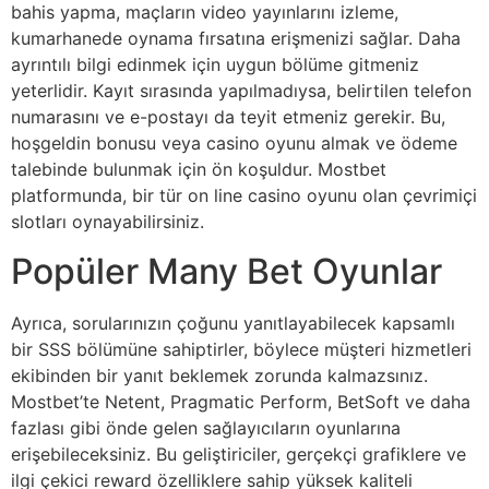
bahis yapma, maçların video yayınlarını izleme,
kumarhanede oynama fırsatına erişmenizi sağlar. Daha
ayrıntılı bilgi edinmek için uygun bölüme gitmeniz
yeterlidir. Kayıt sırasında yapılmadıysa, belirtilen telefon
numarasını ve e-postayı da teyit etmeniz gerekir. Bu,
hoşgeldin bonusu veya casino oyunu almak ve ödeme
talebinde bulunmak için ön koşuldur. Mostbet
platformunda, bir tür on line casino oyunu olan çevrimiçi
slotları oynayabilirsiniz.
Popüler Many Bet Oyunlar
Ayrıca, sorularınızın çoğunu yanıtlayabilecek kapsamlı
bir SSS bölümüne sahiptirler, böylece müşteri hizmetleri
ekibinden bir yanıt beklemek zorunda kalmazsınız.
Mostbet’te Netent, Pragmatic Perform, BetSoft ve daha
fazlası gibi önde gelen sağlayıcıların oyunlarına
erişebileceksiniz. Bu geliştiriciler, gerçekçi grafiklere ve
ilgi çekici reward özelliklere sahip yüksek kaliteli