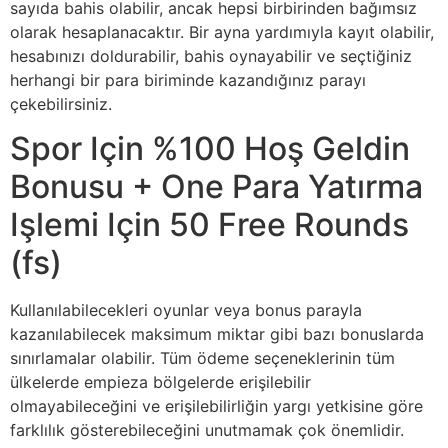
sayıda bahis olabilir, ancak hepsi birbirinden bağımsız
olarak hesaplanacaktır. Bir ayna yardımıyla kayıt olabilir,
hesabınızı doldurabilir, bahis oynayabilir ve seçtiğiniz
herhangi bir para biriminde kazandığınız parayı
çekebilirsiniz.
Spor Için %100 Hoş Geldin
Bonusu + One Para Yatırma
Işlemi Için 50 Free Rounds
(fs)
Kullanılabilecekleri oyunlar veya bonus parayla
kazanılabilecek maksimum miktar gibi bazı bonuslarda
sınırlamalar olabilir. Tüm ödeme seçeneklerinin tüm
ülkelerde empieza bölgelerde erişilebilir
olmayabileceğini ve erişilebilirliğin yargı yetkisine göre
farklılık gösterebileceğini unutmamak çok önemlidir.