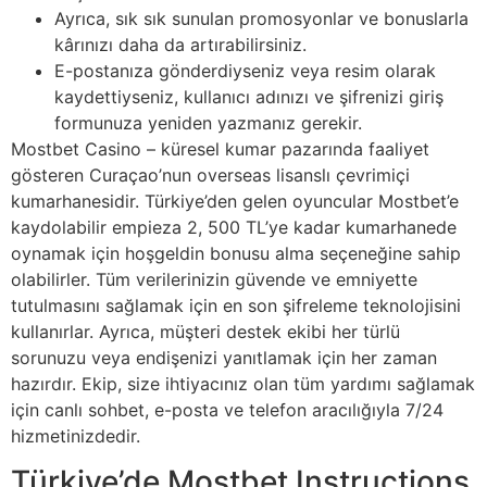
Ayrıca, sık sık sunulan promosyonlar ve bonuslarla
kârınızı daha da artırabilirsiniz.
E-postanıza gönderdiyseniz veya resim olarak
kaydettiyseniz, kullanıcı adınızı ve şifrenizi giriş
formunuza yeniden yazmanız gerekir.
Mostbet Casino – küresel kumar pazarında faaliyet
gösteren Curaçao’nun overseas lisanslı çevrimiçi
kumarhanesidir. Türkiye’den gelen oyuncular Mostbet’e
kaydolabilir empieza 2, 500 TL’ye kadar kumarhanede
oynamak için hoşgeldin bonusu alma seçeneğine sahip
olabilirler. Tüm verilerinizin güvende ve emniyette
tutulmasını sağlamak için en son şifreleme teknolojisini
kullanırlar. Ayrıca, müşteri destek ekibi her türlü
sorunuzu veya endişenizi yanıtlamak için her zaman
hazırdır. Ekip, size ihtiyacınız olan tüm yardımı sağlamak
için canlı sohbet, e-posta ve telefon aracılığıyla 7/24
hizmetinizdedir.
Türkiye’de Mostbet Instructions