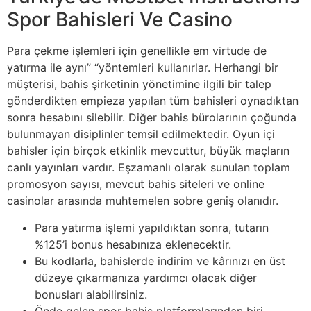
Spor Bahisleri Ve Casino
Para çekme işlemleri için genellikle em virtude de
yatırma ile aynı” “yöntemleri kullanırlar. Herhangi bir
müşterisi, bahis şirketinin yönetimine ilgili bir talep
gönderdikten empieza yapılan tüm bahisleri oynadıktan
sonra hesabını silebilir. Diğer bahis bürolarının çoğunda
bulunmayan disiplinler temsil edilmektedir. Oyun içi
bahisler için birçok etkinlik mevcuttur, büyük maçların
canlı yayınları vardır. Eşzamanlı olarak sunulan toplam
promosyon sayısı, mevcut bahis siteleri ve online
casinolar arasında muhtemelen sobre geniş olanıdır.
Para yatırma işlemi yapıldıktan sonra, tutarın
%125’i bonus hesabınıza eklenecektir.
Bu kodlarla, bahislerde indirim ve kârınızı en üst
düzeye çıkarmanıza yardımcı olacak diğer
bonusları alabilirsiniz.
Önde gelen spor bahis platformlarından biri