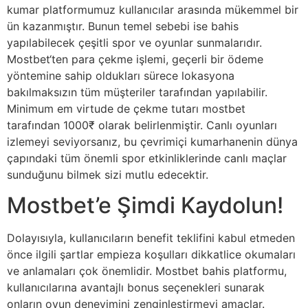
kumar platformumuz kullanıcılar arasında mükemmel bir
ün kazanmıştır. Bunun temel sebebi ise bahis
yapılabilecek çeşitli spor ve oyunlar sunmalarıdır.
Mostbet‘ten para çekme işlemi, geçerli bir ödeme
yöntemine sahip oldukları sürece lokasyona
bakılmaksızın tüm müşteriler tarafından yapılabilir.
Minimum em virtude de çekme tutarı mostbet
tarafından 1000₹ olarak belirlenmiştir. Canlı oyunları
izlemeyi seviyorsanız, bu çevrimiçi kumarhanenin dünya
çapındaki tüm önemli spor etkinliklerinde canlı maçlar
sunduğunu bilmek sizi mutlu edecektir.
Mostbet’e Şimdi Kaydolun!
Dolayısıyla, kullanıcıların benefit teklifini kabul etmeden
önce ilgili şartlar empieza koşulları dikkatlice okumaları
ve anlamaları çok önemlidir. Mostbet bahis platformu,
kullanıcılarına avantajlı bonus seçenekleri sunarak
onların oyun deneyimini zenginleştirmeyi amaçlar.