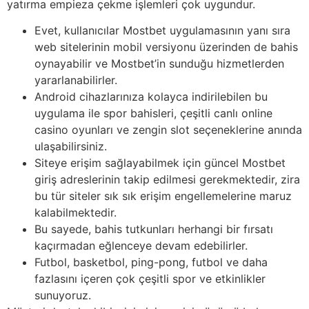
yatırma empieza çekme işlemleri çok uygundur.
Evet, kullanıcılar Mostbet uygulamasının yanı sıra
web sitelerinin mobil versiyonu üzerinden de bahis
oynayabilir ve Mostbet’in sunduğu hizmetlerden
yararlanabilirler.
Android cihazlarınıza kolayca indirilebilen bu
uygulama ile spor bahisleri, çeşitli canlı online
casino oyunları ve zengin slot seçeneklerine anında
ulaşabilirsiniz.
Siteye erişim sağlayabilmek için güncel Mostbet
giriş adreslerinin takip edilmesi gerekmektedir, zira
bu tür siteler sık sık erişim engellemelerine maruz
kalabilmektedir.
Bu sayede, bahis tutkunları herhangi bir fırsatı
kaçırmadan eğlenceye devam edebilirler.
Futbol, basketbol, ping-pong, futbol ve daha
fazlasını içeren çok çeşitli spor ve etkinlikler
sunuyoruz.